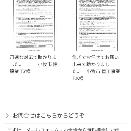
迅速な対応で助かりま
急ぎでお任せでお願い
した。 小牧市 建
出来て助かりまし
設業 T.Y様
た。 小牧市 管工事業
T.K様
お問合せはこちらからどうぞ
まずは、メールフォーム・お電話から無料相談にお申