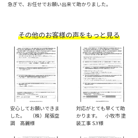
急ぎで、お任せでお願い出来て助かりました。
その他のお客様の声をもっと見る
安心してお願いできま
対応がとても早くて助
した。 （株）尾張空
かります。 小牧市 塗
調 高麗様
装工事 S.Y様