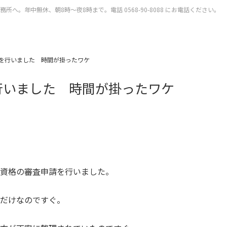
。年中無休、朝8時～夜8時まで。電話 0568-90-8088 にお電話ください。
を行いました 時間が掛ったワケ
行いました 時間が掛ったワケ
資格の審査申請を行いました。
だけなのですぐ。