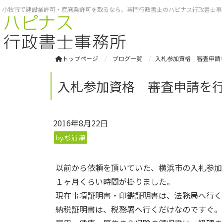
小牧市で建設業許可・産廃業許可を取るなら、専門行政書士のハピナス行政書士事務所へ
トップページ
ブログ一覧
入札参加資格 審査申請
入札参加資格 審査申請を
2016年8月22日
by.杉浦 譲
以前から依頼を頂いていた、横浜市の入札参加
１ヶ月くらい時間が掛りました。
現在事項証明書・印鑑証明書は、法務局へ行く
納税証明書は、税務署へ行くだけなのですぐ。